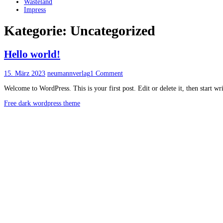
Wasteland
Impress
Kategorie:
Uncategorized
Hello world!
15. März 2023
neumannverlag
1 Comment
Welcome to WordPress. This is your first post. Edit or delete it, then start wr
Free dark wordpress theme